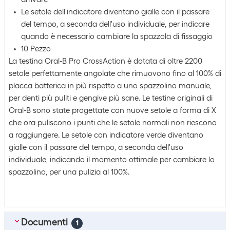
Le setole dell'indicatore diventano gialle con il passare
del tempo, a seconda dell'uso individuale, per indicare
quando è necessario cambiare la spazzola di fissaggio
10 Pezzo
La testina Oral-B Pro CrossAction è dotata di oltre 2200
setole perfettamente angolate che rimuovono fino al 100% di
placca batterica in più rispetto a uno spazzolino manuale,
per denti più puliti e gengive più sane. Le testine originali di
Oral-B sono state progettate con nuove setole a forma di X
che ora puliscono i punti che le setole normali non riescono
a raggiungere. Le setole con indicatore verde diventano
gialle con il passare del tempo, a seconda dell'uso
individuale, indicando il momento ottimale per cambiare lo
spazzolino, per una pulizia al 100%.
Documenti
1