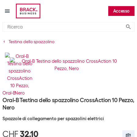
Accesso
Submi
Testina dello spazzolino
Oral-B
Oral-B Testina dello spazzolino CrossAction 10 Pezzo,
Nero
Spazzole di collegamento per spazzolini elettrici
CHF
32.10