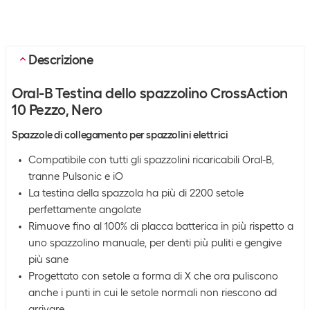
Descrizione
Oral-B Testina dello spazzolino CrossAction
10 Pezzo, Nero
Spazzole di collegamento per spazzolini elettrici
Compatibile con tutti gli spazzolini ricaricabili Oral-B,
tranne Pulsonic e iO
La testina della spazzola ha più di 2200 setole
perfettamente angolate
Rimuove fino al 100% di placca batterica in più rispetto a
uno spazzolino manuale, per denti più puliti e gengive
più sane
Progettato con setole a forma di X che ora puliscono
anche i punti in cui le setole normali non riescono ad
arrivare