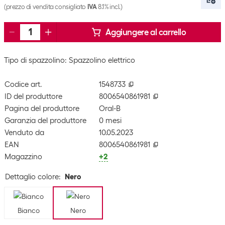
(prezzo di vendita consigliato
IVA
8.1% incl.)
Aggiungere al carrello
Tipo di spazzolino: Spazzolino elettrico
Codice art.
1548733
ID del produttore
8006540861981
Pagina del produttore
Oral-B
Garanzia del produttore
0 mesi
Venduto da
10.05.2023
EAN
8006540861981
Magazzino
+2
Dettaglio colore
:
Nero
Bianco
Nero