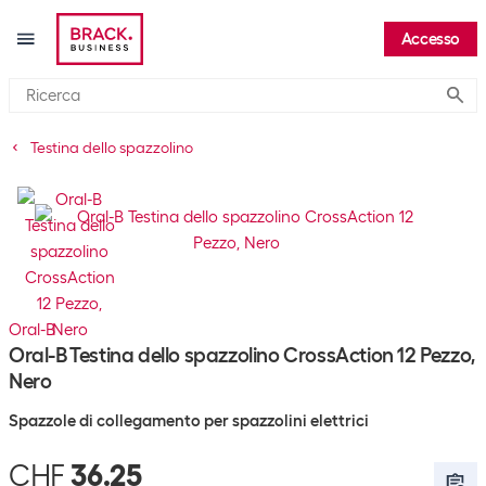
Accesso
Submi
Testina dello spazzolino
Oral-B
Oral-B Testina dello spazzolino CrossAction 12 Pezzo,
Nero
Spazzole di collegamento per spazzolini elettrici
CHF
36.25