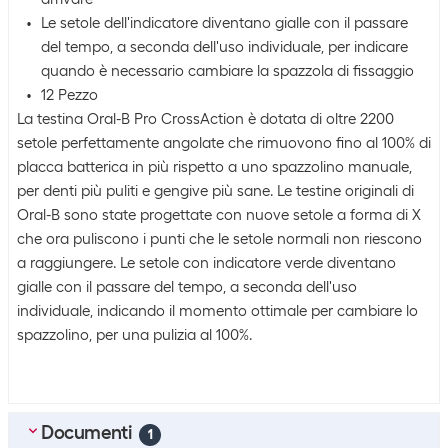
Le setole dell'indicatore diventano gialle con il passare
del tempo, a seconda dell'uso individuale, per indicare
quando è necessario cambiare la spazzola di fissaggio
12 Pezzo
La testina Oral-B Pro CrossAction è dotata di oltre 2200
setole perfettamente angolate che rimuovono fino al 100% di
placca batterica in più rispetto a uno spazzolino manuale,
per denti più puliti e gengive più sane. Le testine originali di
Oral-B sono state progettate con nuove setole a forma di X
che ora puliscono i punti che le setole normali non riescono
a raggiungere. Le setole con indicatore verde diventano
gialle con il passare del tempo, a seconda dell'uso
individuale, indicando il momento ottimale per cambiare lo
spazzolino, per una pulizia al 100%.
Documenti
1