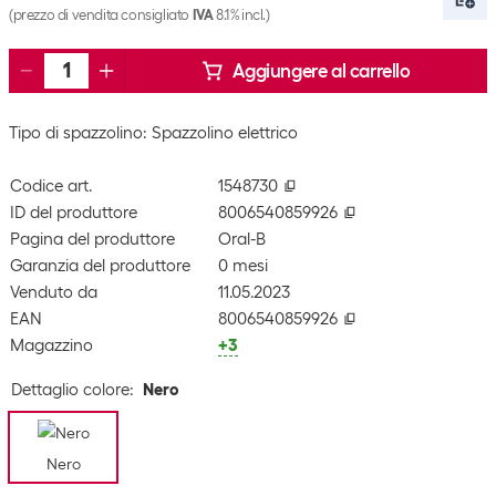
(prezzo di vendita consigliato
IVA
8.1% incl.)
Aggiungere al carrello
Tipo di spazzolino: Spazzolino elettrico
Codice art.
1548730
ID del produttore
8006540859926
Pagina del produttore
Oral-B
Garanzia del produttore
0 mesi
Venduto da
11.05.2023
EAN
8006540859926
Magazzino
+3
Dettaglio colore
:
Nero
Nero