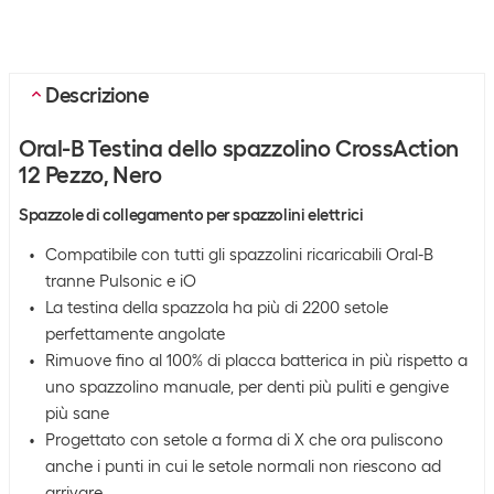
Descrizione
Oral-B Testina dello spazzolino CrossAction
12 Pezzo, Nero
Spazzole di collegamento per spazzolini elettrici
Compatibile con tutti gli spazzolini ricaricabili Oral-B
tranne Pulsonic e iO
La testina della spazzola ha più di 2200 setole
perfettamente angolate
Rimuove fino al 100% di placca batterica in più rispetto a
uno spazzolino manuale, per denti più puliti e gengive
più sane
Progettato con setole a forma di X che ora puliscono
anche i punti in cui le setole normali non riescono ad
arrivare