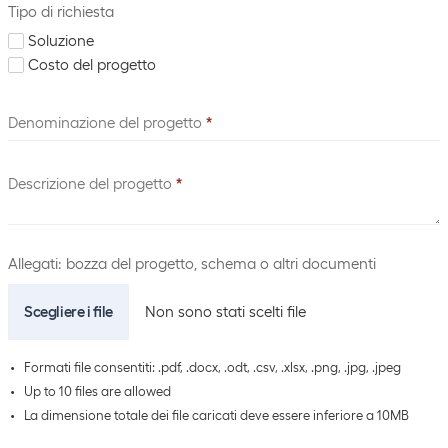
Tipo di richiesta
Soluzione
Costo del progetto
Denominazione del progetto
*
Descrizione del progetto
*
Allegati: bozza del progetto, schema o altri documenti
Scegliere i file
Non sono stati scelti file
Formati file consentiti:
.pdf, .docx, .odt, .csv, .xlsx, .png, .jpg, .jpeg
Up to 10 files are allowed
La dimensione totale dei file caricati deve essere inferiore a 10MB