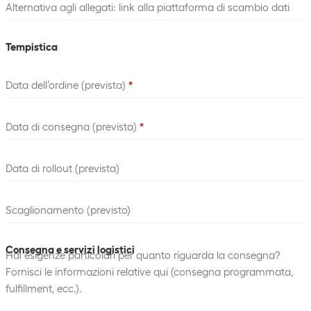
Alternativa agli allegati: link alla piattaforma di scambio dati
Tempistica
Data dell’ordine (prevista)
*
Data di consegna (prevista)
*
Data di rollout (prevista)
Scaglionamento (previsto)
Consegna e servizi logistici
Hai esigenze particolari per quanto riguarda la consegna?
Fornisci le informazioni relative qui (consegna programmata,
fulfillment, ecc.).