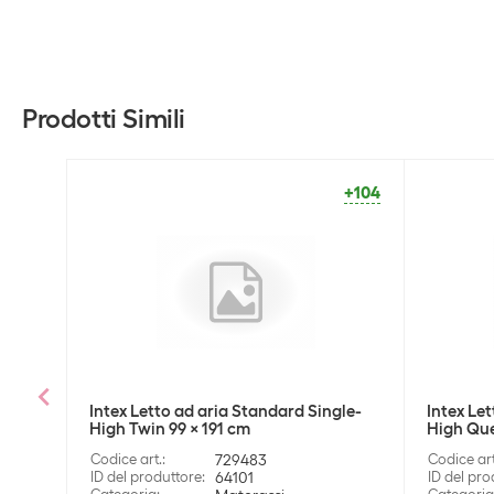
Prodotti Simili
+104
Intex Letto ad aria Standard Single-
Intex Le
High Twin 99 x 191 cm
High Que
Codice art.
:
729483
Codice art
ID del produttore
:
64101
ID del pro