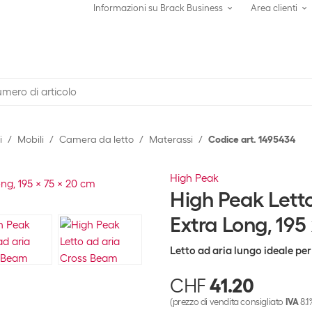
Informazioni su Brack Business
Area clienti
i
Mobili
Camera da letto
Materassi
Codice art. 1495434
High Peak
High Peak Lett
Extra Long, 195
Letto ad aria lungo ideale per
CHF
41.20
(prezzo di vendita consigliato
IVA
8.1%