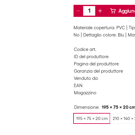
Aggiung
Materiale copertura: PVC
Tip
No
Dettaglio colore: Blu
Mat
Codice art.
ID del produttore
Pagina del produttore
Garanzia del produttore
Venduto da
EAN
Magazzino
Dimensione
:
195 x 75 x 20 cm
195 x 75 x 20 cm
210 x 140 x