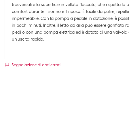
trasversali e la superficie in velluto floccato, che rispetta la
comfort durante il sonno e il riposo. È facile da pulire, repell
impermeabile. Con la pompa a pedale in dotazione, è possibil
in pochi minuti. Inoltre, il letto ad aria può essere gonfiat
piedi o con una pompa elettrica ed è dotato di una valvola 
un'uscita rapida.
Segnalazione di dati errati