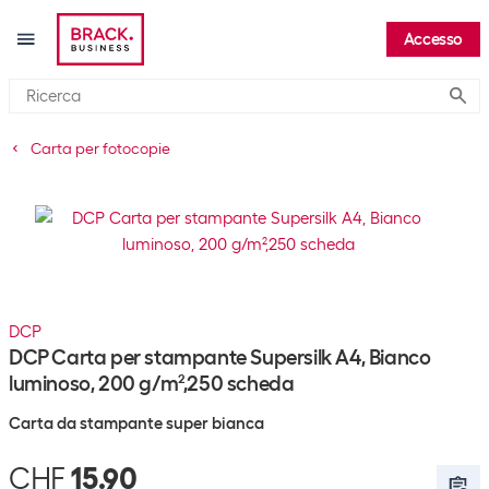
Accesso
Submi
Carta per fotocopie
DCP
DCP Carta per stampante Supersilk A4, Bianco
luminoso, 200 g/m²,250 scheda
Carta da stampante super bianca
CHF
15.90