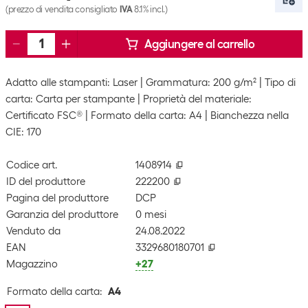
(prezzo di vendita consigliato
IVA
8.1% incl.)
Aggiungere al carrello
Adatto alle stampanti: Laser
Grammatura: 200 g/m²
Tipo di
carta: Carta per stampante
Proprietà del materiale:
Certificato FSC®
Formato della carta: A4
Bianchezza nella
CIE: 170
Codice art.
1408914
ID del produttore
222200
Pagina del produttore
DCP
Garanzia del produttore
0 mesi
Venduto da
24.08.2022
EAN
3329680180701
Magazzino
+27
Formato della carta
:
A4