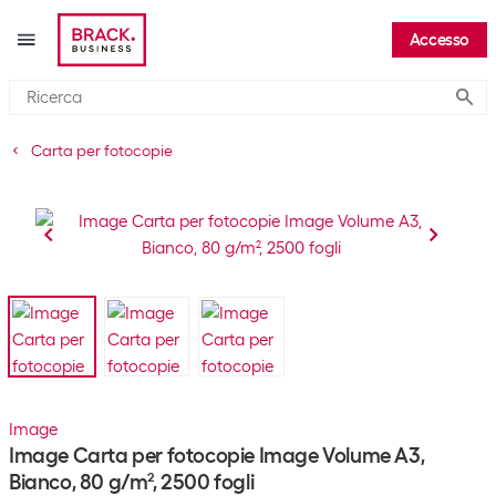
Accesso
Submi
Carta per fotocopie
Image
Image Carta per fotocopie Image Volume A3,
Bianco, 80 g/m², 2500 fogli