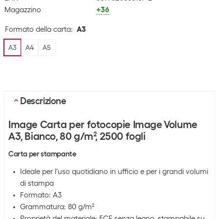
Magazzino
+36
Formato della carta
:
A3
A3
A4
A5
Descrizione
Image Carta per fotocopie Image Volume
A3, Bianco, 80 g/m², 2500 fogli
Carta per stampante
Ideale per l'uso quotidiano in ufficio e per i grandi volumi
di stampa
Formato: A3
Grammatura: 80 g/m²
Proprietà del materiale: ECF senza legno, stampabile su