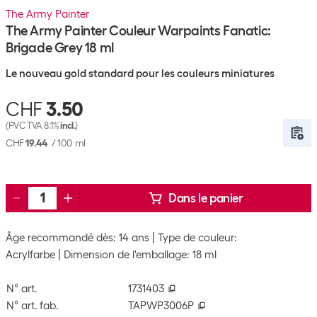
The Army Painter
The Army Painter Couleur Warpaints Fanatic:
Brigade Grey 18 ml
Le nouveau gold standard pour les couleurs miniatures
CHF
3.50
(PVC TVA 8.1%
incl.
)
CHF
19.44
/
100 ml
Dans le panier
Âge recommandé dès: 14 ans
Type de couleur:
Acrylfarbe
Dimension de l'emballage: 18 ml
N° art.
1731403
N° art. fab.
TAPWP3006P