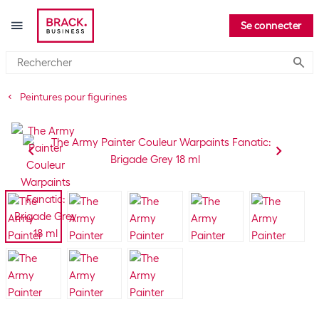
Se connecter
Submi
Peintures pour figurines