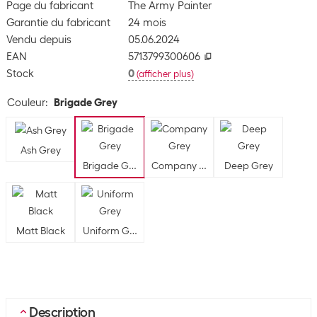
Page du fabricant
The Army Painter
Garantie du fabricant
24 mois
Vendu depuis
05.06.2024
EAN
5713799300606
Stock
0
(
afficher plus
)
Couleur
:
Brigade Grey
Ash Grey
Brigade Grey
Company Grey
Deep Grey
Matt Black
Uniform Grey
Description