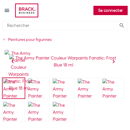
Se connecter
Submi
Peintures pour figurines