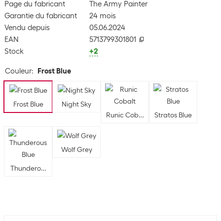
Page du fabricant
The Army Painter
Garantie du fabricant
24 mois
Vendu depuis
05.06.2024
EAN
5713799301801
Stock
+2
Couleur
:
Frost Blue
Frost Blue
Night Sky
Runic Cobalt
Stratos Blue
Wolf Grey
Thunderous Blue