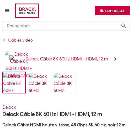
Se connecter
Submi
Câbles vidéo
Delock
Delock Câble 8K 60Hz HDMI - HDMI, 12 m
Delock Câble HDMI haute vitesse, 48 Gbps 8K 60 Hz, noir 12 m