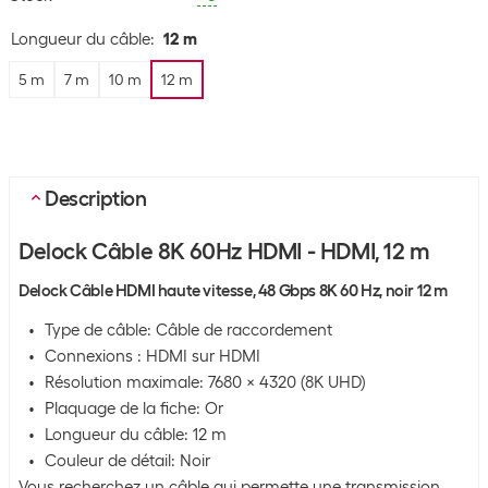
Longueur du câble
:
12 m
5 m
7 m
10 m
12 m
Description
Delock Câble 8K 60Hz HDMI - HDMI, 12 m
Delock Câble HDMI haute vitesse, 48 Gbps 8K 60 Hz, noir 12 m
Type de câble: Câble de raccordement
Connexions : HDMI sur HDMI
Résolution maximale: 7680 x 4320 (8K UHD)
Plaquage de la fiche: Or
Longueur du câble: 12 m
Couleur de détail: Noir
Vous recherchez un câble qui permette une transmission