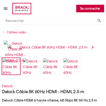
Se connecter
Submi
Câbles vidéo
Delock
Delock Câble 8K 60Hz HDMI - HDMI, 2.5 m
Delock Câble HDMI à haute vitesse, 48 Gbps 8K 60 Hz 2.5 m