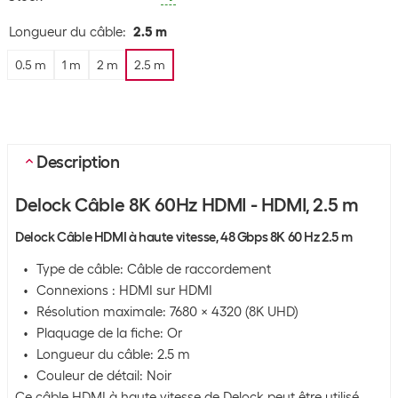
Longueur du câble
:
2.5 m
0.5 m
1 m
2 m
2.5 m
Description
Delock Câble 8K 60Hz HDMI - HDMI, 2.5 m
Delock Câble HDMI à haute vitesse, 48 Gbps 8K 60 Hz 2.5 m
Type de câble: Câble de raccordement
Connexions : HDMI sur HDMI
Résolution maximale: 7680 x 4320 (8K UHD)
Plaquage de la fiche: Or
Longueur du câble: 2.5 m
Couleur de détail: Noir
Ce câble HDMI à haute vitesse de Delock peut être utilisé