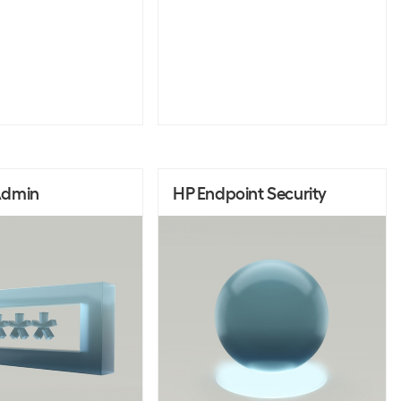
Admin
HP Endpoint Security