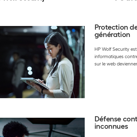
Protection d
génération
HP Wolf Security est
informatiques contre
sur le web deviennen
Défense cont
inconnues