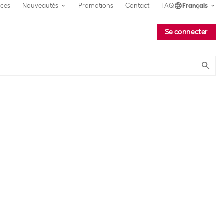
ices
Nouveautés
Promotions
Contact
FAQ
Français
Se connecter
Submit