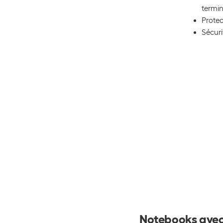
termin
Protec
Sécuri
Notebooks avec