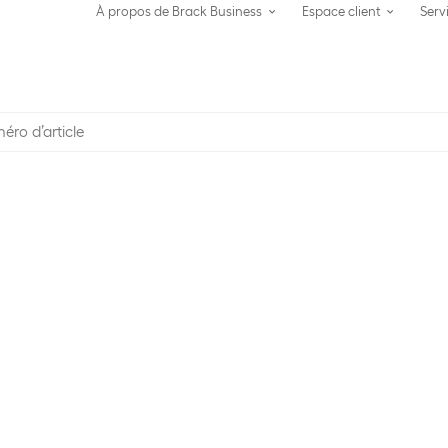
À propos de Brack Business
Espace client
Serv