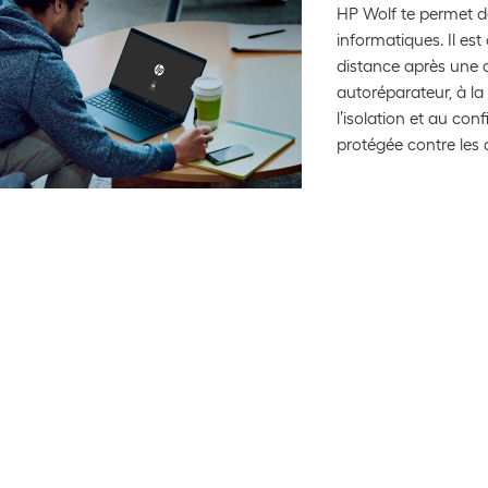
HP Wolf te permet de
informatiques. Il est
distance après une 
autoréparateur, à la 
l’isolation et au con
protégée contre les 