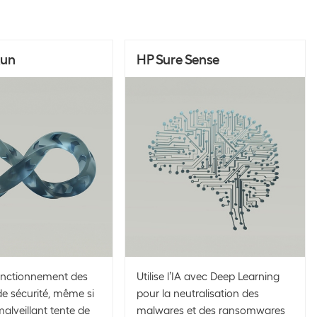
Run
HP Sure Sense
fonctionnement des
Utilise l’IA avec Deep Learning
e sécurité, même si
pour la neutralisation des
malveillant tente de
malwares et des ransomwares