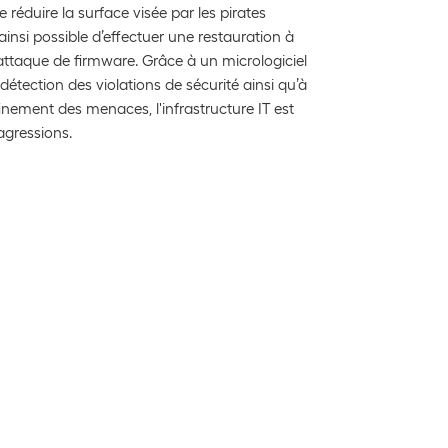
 réduire la surface visée par les pirates
 ainsi possible d’effectuer une restauration à
attaque de firmware. Grâce à un micrologiciel
détection des violations de sécurité ainsi qu’à
finement des menaces, l'infrastructure IT est
agressions.