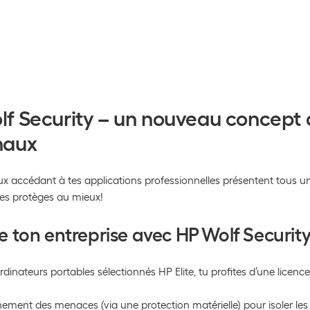
f Security – un nouveau concept 
naux
x accédant à tes applications professionnelles présentent tous un
 les protèges au mieux!
e ton entreprise avec HP Wolf Securit
ordinateurs portables sélectionnés HP Elite, tu profites d’une licen
ement des menaces (via une protection matérielle) pour isoler les lo