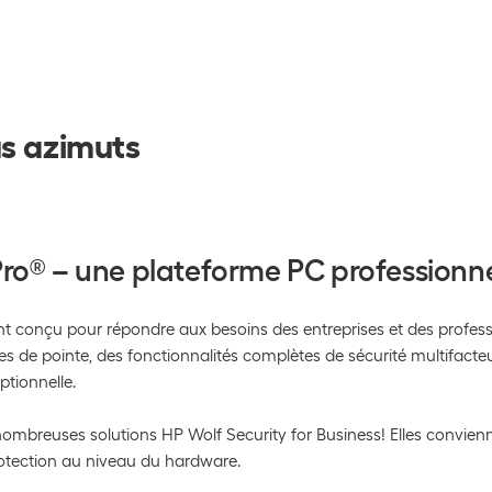
us azimuts
vPro® – une plateforme PC professionne
 conçu pour répondre aux besoins des entreprises et des professio
 de pointe, des fonctionnalités complètes de sécurité multifacteu
eptionnelle.
nombreuses solutions HP Wolf Security for Business! Elles conviennen
rotection au niveau du hardware.