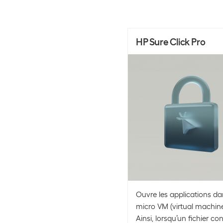
HP Sure Click Pro
Ouvre les applications d
micro VM (virtual machine
Ainsi, lorsqu’un fichier c