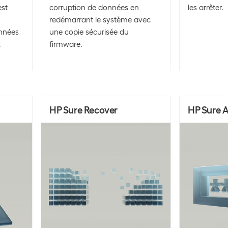
est
corruption de données en
les arrêter.
redémarrant le système avec
onnées
une copie sécurisée du
.
firmware.
HP Sure Recover
HP Sure 