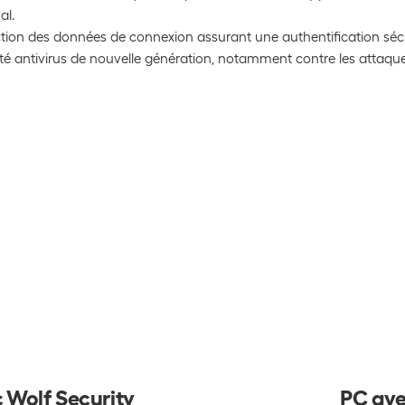
al.
tion des données de connexion assurant une authentification sécu
té antivirus de nouvelle génération, notamment contre les attaqu
 Wolf Security
PC ave