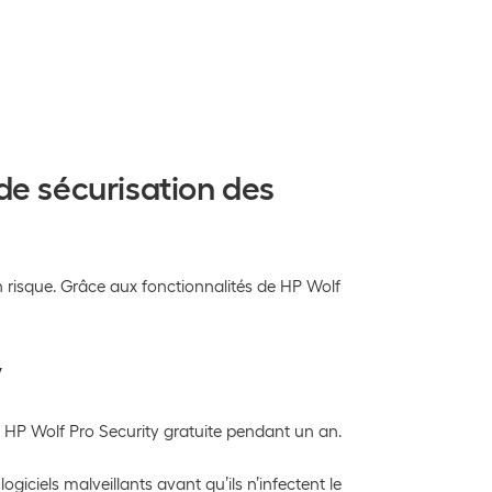
de sécurisation des
 risque. Grâce aux fonctionnalités de HP Wolf
y
ce HP Wolf Pro Security gratuite pendant un an.
giciels malveillants avant qu’ils n’infectent le