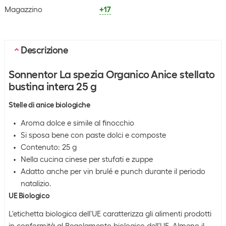
Magazzino
+17
Descrizione
Sonnentor La spezia Organico Anice stellato
bustina intera 25 g
Stelle di anice biologiche
Aroma dolce e simile al finocchio
Si sposa bene con paste dolci e composte
Contenuto: 25 g
Nella cucina cinese per stufati e zuppe
Adatto anche per vin brulé e punch durante il periodo
natalizio.
UE Biologico
L'etichetta biologica dell'UE caratterizza gli alimenti prodotti