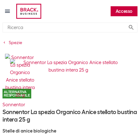
Accesso
Submi
Spezie
ALTERNATIVA
RESPONSABILE
Sonnentor
Sonnentor La spezia Organico Anice stellato bustina
intera 25 g
Stelle di anice biologiche