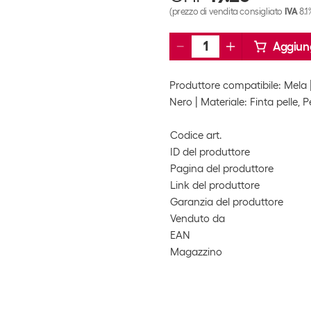
(prezzo di vendita consigliato
IVA
8.1%
Aggiung
Produttore compatibile: Mela
Nero
Materiale: Finta pelle, P
Codice art.
ID del produttore
Pagina del produttore
Link del produttore
Garanzia del produttore
Venduto da
EAN
Magazzino