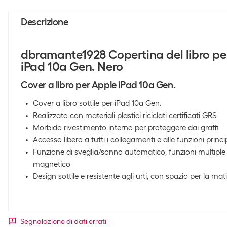
Descrizione
dbramante1928 Copertina del libro per
iPad 10a Gen. Nero
Cover a libro per Apple iPad 10a Gen.
Cover a libro sottile per iPad 10a Gen.
Realizzato con materiali plastici riciclati certificati GRS
Morbido rivestimento interno per proteggere dai graffi
Accesso libero a tutti i collegamenti e alle funzioni princi
Funzione di sveglia/sonno automatico, funzioni multiple
magnetico
Design sottile e resistente agli urti, con spazio per la mati
Segnalazione di dati errati