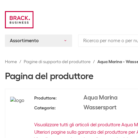
Assortimento
Home
Pagine di supporto del produttore
Aqua Marina - Wasse
Pagina del produttore
Aqua Marina
Produttore
:
Wassersport
Categoria
:
Visualizzare tutti gli articoli del produttore Aqua 
Ulteriori pagine sulla garanzia del produttore pe