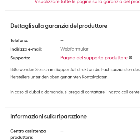
Visualizzare tutte le pagine sulla garanzia del pro
Dettagli sulla garanzia del produttore
--
Telefono
:
Webformular
Indirizzo e-mail
:
Pagina del supporto produttore
Supporto
:
Bitte wenden Sie sich im Supportfall direkt an die Fachspezialisten des
Herstellers unter den oben genannten Kontaktdaten.
___________________________________________________________
In caso di dubbi o domande, si prega di contattare il nostro call center
Informazioni sulla riparazione
--
Centro assistenza
produttore
: