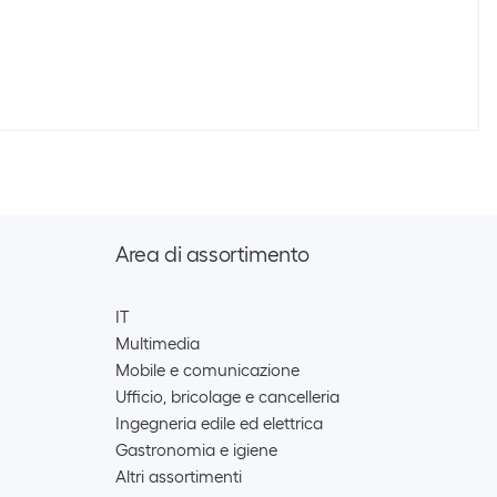
Area di assortimento
IT
Multimedia
Mobile e comunicazione
Ufficio, bricolage e cancelleria
Ingegneria edile ed elettrica
Gastronomia e igiene
Altri assortimenti