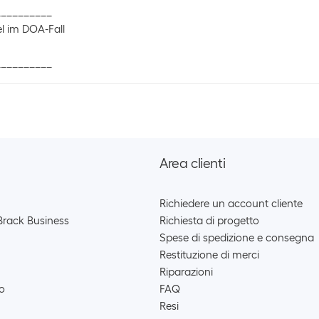
__________
el im DOA-Fall
__________
Area clienti
Richiedere un account cliente
Brack Business
Richiesta di progetto
Spese di spedizione e consegna
Restituzione di merci
Riparazioni
ro
FAQ
Resi