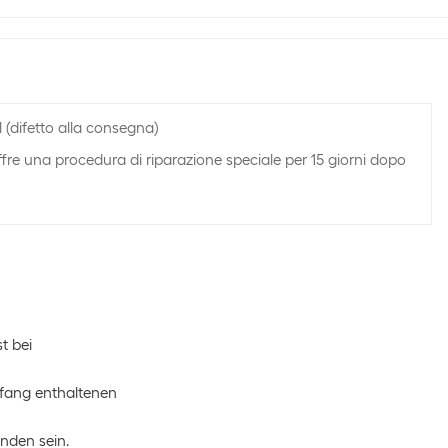
(difetto alla consegna)
fre una procedura di riparazione speciale per 15 giorni dopo
st bei
mfang enthaltenen
nden sein.