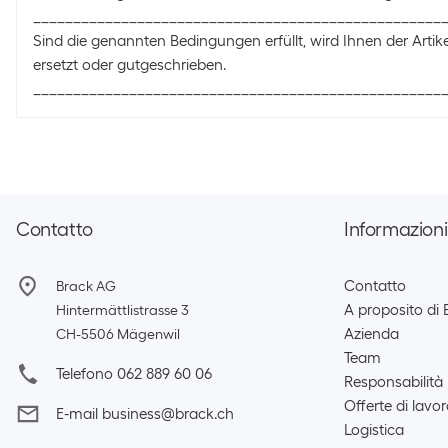
___________________________________________________
Sind die genannten Bedingungen erfüllt, wird Ihnen der Artik
ersetzt oder gutgeschrieben.
___________________________________________________
Contatto
Informazioni
Contatto
Brack AG
A proposito di 
Hintermättlistrasse 3
Azienda
CH-5506 Mägenwil
Team
Telefono 062 889 60 06
Responsabilità
Offerte di lavo
E-mail business@brack.ch
Logistica