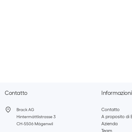
Contatto
Informazioni
Contatto
Brack AG
A proposito di 
Hintermättlistrasse 3
Azienda
CH-5506 Mägenwil
Team