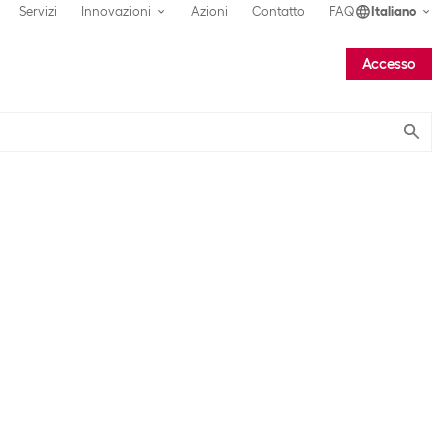
Servizi
Innovazioni
Azioni
Contatto
FAQ
Italiano
Accesso
Submit