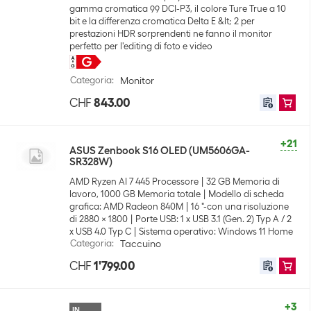
gamma cromatica 99 DCI-P3, il colore Ture True a 10
bit e la differenza cromatica Delta E &lt; 2 per
prestazioni HDR sorprendenti ne fanno il monitor
perfetto per l'editing di foto e video
Categoria
:
Monitor
CHF
843.00
+21
ASUS Zenbook S16 OLED (UM5606GA-
SR328W)
AMD Ryzen AI 7 445 Processore
32 GB Memoria di
lavoro, 1000 GB Memoria totale
Modello di scheda
grafica: AMD Radeon 840M
16 "-con una risoluzione
di 2880 x 1800
Porte USB: 1 x USB 3.1 (Gen. 2) Typ A / 2
x USB 4.0 Typ C
Sistema operativo: Windows 11 Home
Categoria
:
Taccuino
CHF
1'799.00
+3
IN