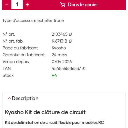
Dans le panier
Type d'accessoire échelle: Tracé
N° art.
2103465
N° art. fab.
K.87131B
Page du fabricant
Kyosho
Garantie du fabricant
24 mois
Vendu depuis
07.04.2026
EAN
4548565516537
Stock
+4
Description
Kyosho Kit de clôture de circuit
Kit de délimitation de circuit flexible pour modèles RC