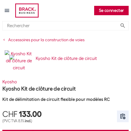
Se connecter
Submi
Accessoires pour la construction de voies
Kyosho
Kyosho Kit de clôture de circuit
Kit de délimitation de circuit flexible pour modèles RC
CHF
133.00
(PVC TVA 8.1%
incl.
)