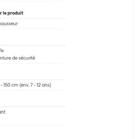
 le produit
hausseur
fix
nture de sécurité
 - 150 cm (env. 7 - 12 ans)
ant