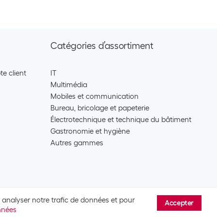
Catégories d’assortiment
e client
IT
Multimédia
Mobiles et communication
Bureau, bricolage et papeterie
Électrotechnique et technique du bâtiment
Gastronomie et hygiène
Autres gammes
ur analyser notre trafic de données et pour
Accepter
nnées