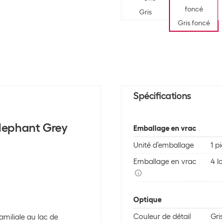
Gris
Gris foncé
Spécifications
Elephant Grey
Emballage en vrac
Unité d’emballage
1 p
Emballage en vrac
4 l
Optique
Couleur de détail
Gri
miliale au lac de