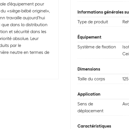
nale d'équipement pour
du «siège-bébé originel»,
Informations générales sur
n travaille aujourd'hui
Type de produit
Re
que dans la distribution
tion et sécurité dans les
Équipement
riorité absolue. Leur
uits par le
Système de fixation
Iso
nière neutre en termes de
Cei
Dimensions
Taille du corps
125
Application
Sens de
Av
déplacement
Caractéristiques