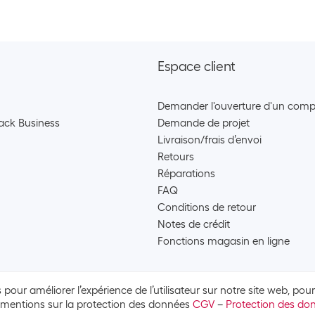
Espace client
Demander l'ouverture d'un compt
ack Business
Demande de projet
Livraison/frais d’envoi
Retours
Réparations
FAQ
Conditions de retour
Notes de crédit
Fonctions magasin en ligne
 pour améliorer l’expérience de l’utilisateur sur notre site web, po
s mentions sur la protection des données
CGV
–
Protection des do
ons légales
© 2026 Brack Business – Tous droits réservés.