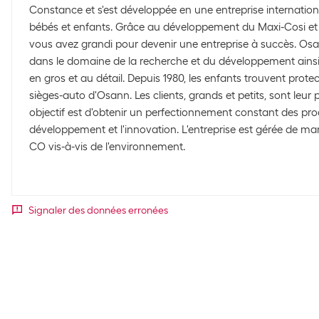
Constance et s'est développée en une entreprise internatio
bébés et enfants. Grâce au développement du Maxi-Cosi et 
vous avez grandi pour devenir une entreprise à succès. Osan
dans le domaine de la recherche et du développement ainsi 
en gros et au détail. Depuis 1980, les enfants trouvent protec
sièges-auto d'Osann. Les clients, grands et petits, sont leur p
objectif est d'obtenir un perfectionnement constant des prod
développement et l'innovation. L'entreprise est gérée de ma
CO vis-à-vis de l'environnement.
Signaler des données erronées