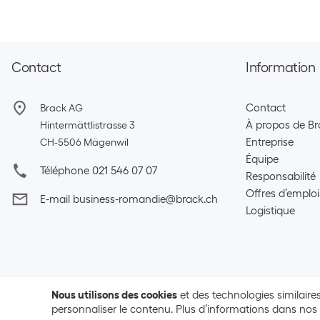
Contact
Information
Contact
Brack AG
À propos de Br
Hintermättlistrasse 3
Entreprise
CH-5506 Mägenwil
Équipe
Téléphone 021 546 07 07
Responsabilité
Offres d’emploi
E-mail business-romandie@brack.ch
Logistique
Nous utilisons des cookies
et des technologies similaires
personnaliser le contenu. Plus d’informations dans no
Conditions générales de ventes
Protection des données
Menti