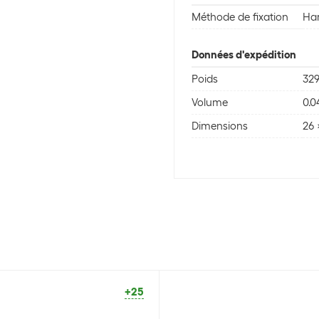
Méthode de fixation
Har
Données d'expédition
Poids
329
Volume
0.
Dimensions
26 
+25