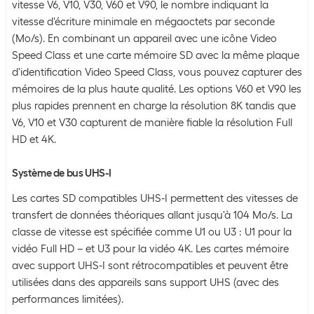
vitesse V6, V10, V30, V60 et V90, le nombre indiquant la
vitesse d'écriture minimale en mégaoctets par seconde
(Mo/s). En combinant un appareil avec une icône Video
Speed Class et une carte mémoire SD avec la même plaque
d'identification Video Speed Class, vous pouvez capturer des
mémoires de la plus haute qualité. Les options V60 et V90 les
plus rapides prennent en charge la résolution 8K tandis que
V6, V10 et V30 capturent de manière fiable la résolution Full
HD et 4K.
Système de bus UHS-I
Les cartes SD compatibles UHS-I permettent des vitesses de
transfert de données théoriques allant jusqu'à 104 Mo/s. La
classe de vitesse est spécifiée comme U1 ou U3 : U1 pour la
vidéo Full HD – et U3 pour la vidéo 4K. Les cartes mémoire
avec support UHS-I sont rétrocompatibles et peuvent être
utilisées dans des appareils sans support UHS (avec des
performances limitées).