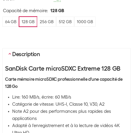
Capacité de mémoire
:
128 GB
64 GB
128 GB
256 GB
512 GB
1000 GB
Description
SanDisk Carte microSDXC Extreme 128 GB
Carte mémoire microSDXC professionnelle d'une capacité de
128 Go
Lire: 160 MB/s, écrire: 60 MB/s
Catégorie de vitesse: UHS-I, Classe 10, V30, A2
Note A2 pour des performances plus rapides des
applications
Adapté à l'enregistrement et à la lecture de vidéos 4K
Ultra HD