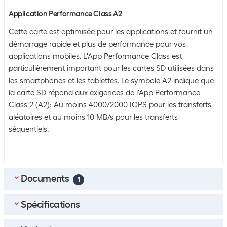
Application Performance Class A2
Cette carte est optimisée pour les applications et fournit un
démarrage rapide et plus de performance pour vos
applications mobiles. L'App Performance Class est
particulièrement important pour les cartes SD utilisées dans
les smartphones et les tablettes. Le symbole A2 indique que
la carte SD répond aux exigences de l'App Performance
Class 2 (A2): Au moins 4000/2000 IOPS pour les transferts
aléatoires et au moins 10 MB/s pour les transferts
séquentiels.
Documents
1
Spécifications
EN_Datasheet_SanDisk_microSDXC_Card_Extreme
(
0.95
MB)