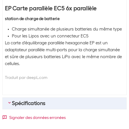
EP Carte parallèle EC5 6x parallèle
station de charge de batterie
Charge simultanée de plusieurs batteries du même type
Pour les Lipos avec un connecteur EC5
La carte d'équilibrage parallèle hexagonale EP est un
adaptateur parallèle multi-ports pour la charge simultanée
et sûre de plusieurs batteries LiPo avec le même nombre de
cellules.
Traduit par deepL.com
Spécifications
Modélisme
Signaler des données erronées
Type d'accessoire
Carte parallèle