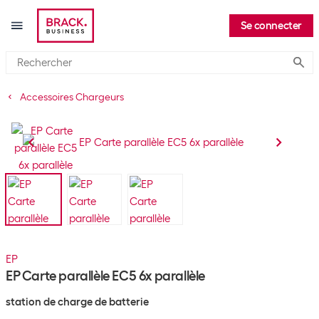
Se connecter
Submi
Accessoires Chargeurs
EP
EP Carte parallèle EC5 6x parallèle
station de charge de batterie