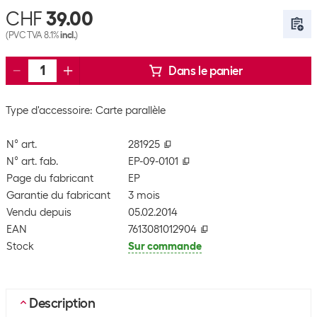
CHF
39.00
(PVC TVA 8.1%
incl.
)
Dans le panier
Type d'accessoire: Carte parallèle
N° art.
281925
N° art. fab.
EP-09-0101
Page du fabricant
EP
Garantie du fabricant
3 mois
Vendu depuis
05.02.2014
EAN
7613081012904
Stock
Sur commande
Description