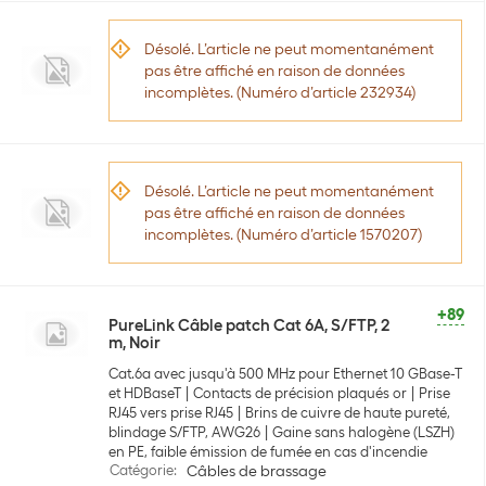
Désolé. L’article ne peut momentanément
pas être affiché en raison de données
incomplètes. (Numéro d’article 232934)
Désolé. L’article ne peut momentanément
pas être affiché en raison de données
incomplètes. (Numéro d’article 1570207)
+89
PureLink Câble patch Cat 6A, S/FTP, 2
m, Noir
Cat.6a avec jusqu'à 500 MHz pour Ethernet 10 GBase-T
et HDBaseT
Contacts de précision plaqués or
Prise
RJ45 vers prise RJ45
Brins de cuivre de haute pureté,
blindage S/FTP, AWG26
Gaine sans halogène (LSZH)
en PE, faible émission de fumée en cas d'incendie
Catégorie
:
Câbles de brassage