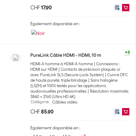
CHF
17.90
Également disponible en :
+6
PureLink Câble HDMI - HDMI, 10 m
HDMI-A homme à HDMI-A homme
Connexions :
HDMI sur HDMI
Contacts de précision plaqués or
avec PureLink SLS (Secure-Lock-System)
Cuivre OFC
de haute pureté, triple blindage
Sans halogène
(LSZH) et 100% testés pour les applications
audiovisuelles professionnelles
Résolution maximale:
3840 x 2160 (Ultra HD 4K)
Catégorie
:
Câbles vidéo
CHF
85.90
Également disponible en :