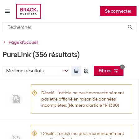
Se connecter
Submi
Page d’accueil
PureLink
(356 résultats)
0
Filtres
Désolé. L’article ne peut momentanément
pas être affiché en raison de données
incomplètes. (Numéro d’article 1141380)
Désolé. L’article ne peut momentanément