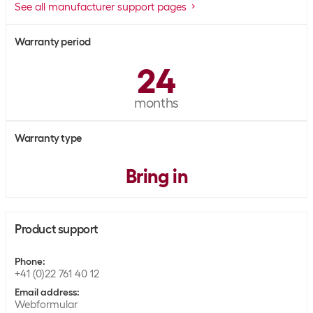
See all manufacturer support pages
Warranty period
24
months
Warranty type
Bring in
Product support
Phone
:
+41 (0)22 761 40 12
Email address
:
Webformular