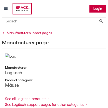
Login
Submi
Manufacturer support pages
Manufacturer page
Manufacturer
:
Logitech
Product category
:
Mäuse
See all Logitech products
See Logitech support pages for other categories