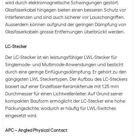
wird durch elektromagnetische Schwingungen gestört.
Glasfaserkabel hingegen bieten einen besseren Schutz vor
Interferenzen und sind auch sicherer vor Lauschangriffen.
Ausserdem können aufgrund der geringen Dämpfung von
Glasfaserkabeln grosse Entfernungen überbrückt werden.
LC-Stecker
Der LC-Stecker ist ein leistungsfähiger LWL-Stecker für
Singlemode- und Multimode-Anwendungen und besticht
durch eine geringe Einfügungsdämpfung. Er gehört zu den
gängigsten LWL Steckertypen. Der Aufbau des LC-Steckers
basiert auf einer Einzelfaser-Keramikferrule mit 1.25 mm
Durchmesser für einen Lichtwellenleiter. Auf Grund seiner
kompakten Bauform ermöglicht der LC-Stecker eine hohe
Packungsdichte, wodurch er häufig für LWL-Switches
eingesetzt wird.
APC – Angled Physical Contact