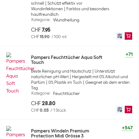
schnell
Schützt effektiv vor
Wundinfektionen
Farblos und besonders
hautfreundlich
Kategorie
:
Wundheilung
CHF
7.95
CHF
15.90
/
100 ml
+71
Pampers Feuchttücher Aqua Soft
Touch
Beste Reinigung und Hautschutz
Unterstützt
natürlichen pH-Wert
Hergestellt mit 0% Alkohol und
Parfüm
0% Plastik im Tuch
Geeignet ab dem ersten
Tag
Kategorie
:
Feuchttücher
CHF
28.80
CHF
0.03
/
1 Stück
+547
Pampers Windeln Premium
Protection Midi Grösse 3