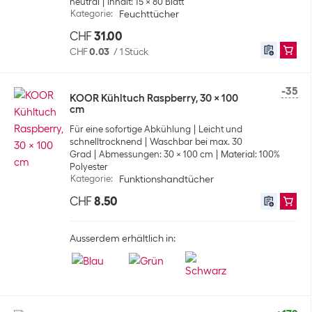
neutral
Inhalt: 15 x 80 Blatt
Kategorie
:
Feuchttücher
CHF
31.00
CHF
0.03
/
1 Stück
-35
KOOR Kühltuch Raspberry, 30 x 100
cm
Für eine sofortige Abkühlung
Leicht und
schnelltrocknend
Waschbar bei max. 30
Grad
Abmessungen: 30 x 100 cm
Material: 100%
Polyester
Kategorie
:
Funktionshandtücher
CHF
8.50
Ausserdem erhältlich in: