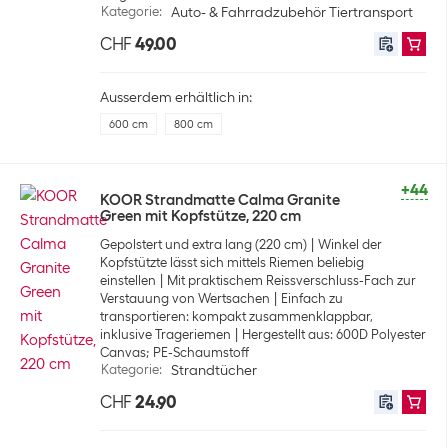
Kategorie
:
Auto- & Fahrradzubehör Tiertransport
CHF
49.00
Ausserdem erhältlich in:
600 cm
800 cm
+44
KOOR Strandmatte Calma Granite
Green mit Kopfstütze, 220 cm
Gepolstert und extra lang (220 cm)
Winkel der
Kopfstützte lässt sich mittels Riemen beliebig
einstellen
Mit praktischem Reissverschluss-Fach zur
Verstauung von Wertsachen
Einfach zu
transportieren: kompakt zusammenklappbar,
inklusive Trageriemen
Hergestellt aus: 600D Polyester
Canvas; PE-Schaumstoff
Kategorie
:
Strandtücher
CHF
24.90