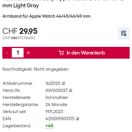
mm Light Gray
Armband für Apple Watch 44/45/46/49 mm
CHF
29.95
(UVP
inkl.
8.1% MwSt.)
In den Warenkorb
Nachhaltigkeit: Nicht angegeben
Artikelnummer
1625120
Herst.-Nr.
AWS00027
Herstellerseite
Vonmählen
Herstellergarantie
24 Monate
Verkauf seit
19.11.2023
EAN
4255591501375
Lagerbestand
+45