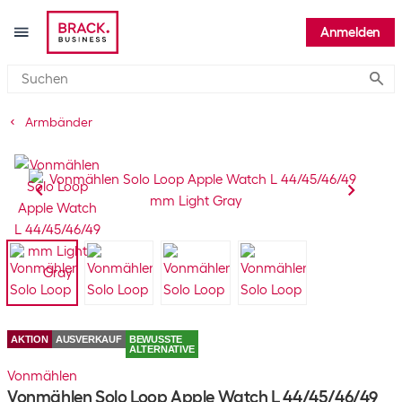
Anmelden
Submi
Armbänder
AKTION
AUSVERKAUF
BEWUSSTE
ALTERNATIVE
Vonmählen
Vonmählen Solo Loop Apple Watch L 44/45/46/49