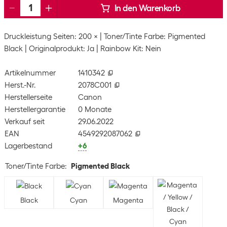
In den Warenkorb
Druckleistung Seiten: 200 ×
Toner/Tinte Farbe: Pigmented
Black
Originalprodukt: Ja
Rainbow Kit: Nein
Artikelnummer
1410342
Herst.-Nr.
2078C001
Herstellerseite
Canon
Herstellergarantie
0 Monate
Verkauf seit
29.06.2022
EAN
4549292087062
Lagerbestand
+6
Toner/Tinte Farbe
:
Pigmented Black
Black
Cyan
Magenta