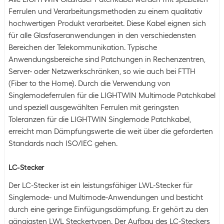
Ferrulen und Verarbeitungsmethoden zu einem qualitativ
hochwertigen Produkt verarbeitet. Diese Kabel eignen sich
für alle Glasfaseranwendungen in den verschiedensten
Bereichen der Telekommunikation. Typische
Anwendungsbereiche sind Patchungen in Rechenzentren,
Server- oder Netzwerkschränken, so wie auch bei FTTH
(Fiber to the Home). Durch die Verwendung von
Singlemodeferrulen für die LIGHTWIN Multimode Patchkabel
und speziell ausgewählten Ferrulen mit geringsten
Toleranzen für die LIGHTWIN Singlemode Patchkabel,
erreicht man Dämpfungswerte die weit über die geforderten
Standards nach ISO/IEC gehen.
LC-Stecker
Der LC-Stecker ist ein leistungsfähiger LWL-Stecker für
Singlemode- und Multimode-Anwendungen und besticht
durch eine geringe Einfügungsdämpfung. Er gehört zu den
gängigsten LWL Steckertypen. Der Aufbau des LC-Steckers