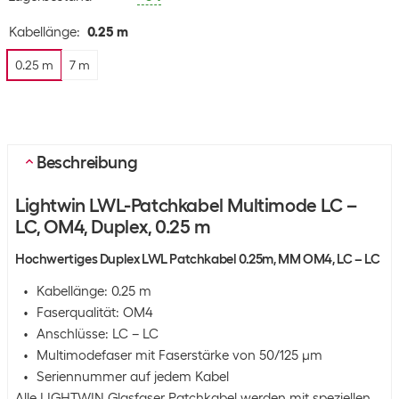
Kabellänge
:
0.25 m
0.25 m
7 m
Beschreibung
Lightwin LWL-Patchkabel Multimode LC –
LC, OM4, Duplex, 0.25 m
Hochwertiges Duplex LWL Patchkabel 0.25m, MM OM4, LC – LC
Kabellänge: 0.25 m
Faserqualität: OM4
Anschlüsse: LC – LC
Multimodefaser mit Faserstärke von 50/125 µm
Seriennummer auf jedem Kabel
Alle LIGHTWIN Glasfaser Patchkabel werden mit speziellen