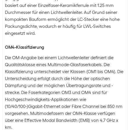
basiert auf einer Einzelfaser-Keramikferrule mit 1.25 mm
Durchmesser für einen Lichtwellenleiter. Auf Grund seiner
kompakten Bauform ermöglicht der LC-Stecker eine hohe
Packungsdichte, wodurch er häufig für LWL-Switches
eingesetzt wird.
OM4-Klassifizierung
Die OM-Angabe bei einem Lichtwellenleiter definiert die
Qualitätsklasse eines Multimode-Glasfaserkabels. Die
Klassifizierung unterscheidet vier Klassen (OM1 bis OM4). Die
Unterscheidung erfolgt durch die Höhe der optischen
Dämpfung und der möglichen Übertragungsrate und -
strecke. Die Faserkategorien OM3 und OM4 sind für
Hochgeschwindigkeits-Applikationen wie
(10/40/100-)Gigabit-Ethernet oder Fibre Channel bei 850 nm
vorgesehen. Multimodefasern der OM4-Klasse verfügen
über eine Effective Modal Bandwidth (EMB) von 4.7 GHz x
km.