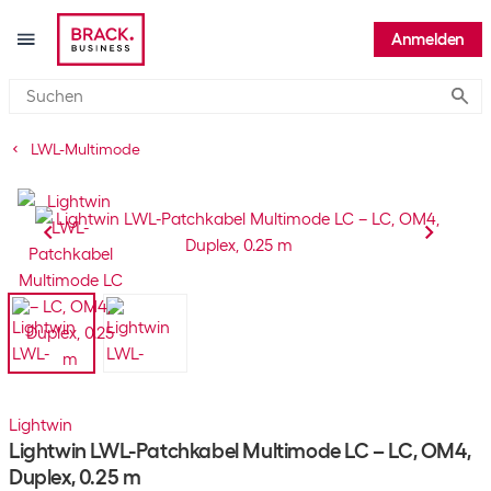
Anmelden
Submi
LWL-Multimode
Lightwin
Lightwin LWL-Patchkabel Multimode LC – LC, OM4,
Duplex, 0.25 m