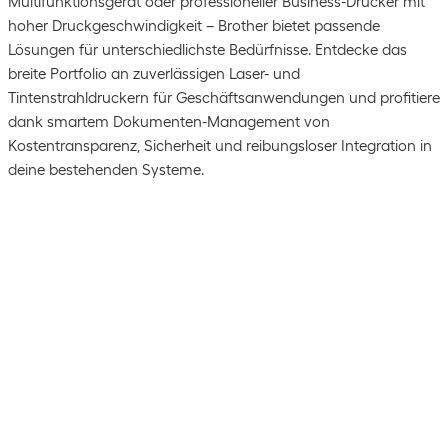
Multifunktionsgerät oder professioneller Business-Drucker mit
hoher Druckgeschwindigkeit – Brother bietet passende
Lösungen für unterschiedlichste Bedürfnisse. Entdecke das
breite Portfolio an zuverlässigen Laser- und
Tintenstrahldruckern für Geschäftsanwendungen und profitiere
dank smartem Dokumenten-Management von
Kostentransparenz, Sicherheit und reibungsloser Integration in
deine bestehenden Systeme.