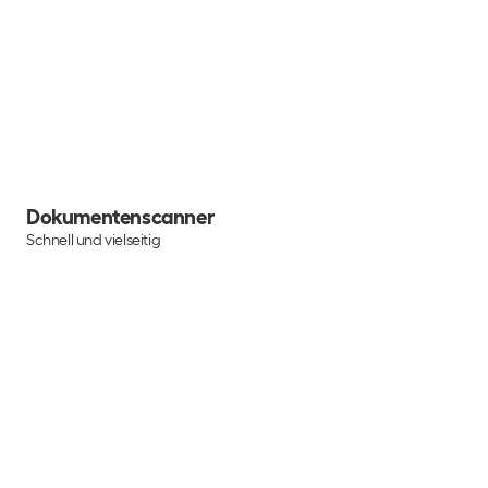
Dokumentenscanner
Schnell und vielseitig