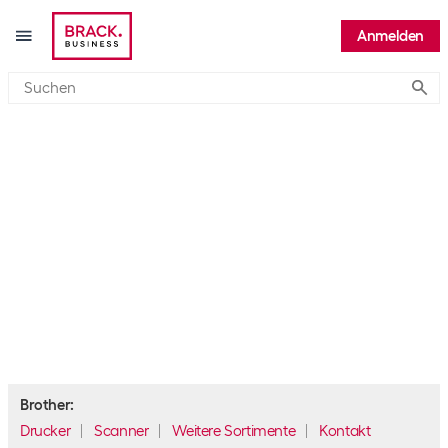
Anmelden
Submi
Brother
Drucker
Scanner
Weitere Sortimente
Kontakt